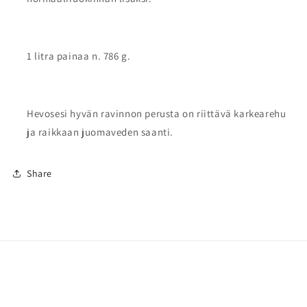
1 litra painaa n. 786 g.
Hevosesi hyvän ravinnon perusta on riittävä karkearehu
ja raikkaan juomaveden saanti.
Share
Sähköposti