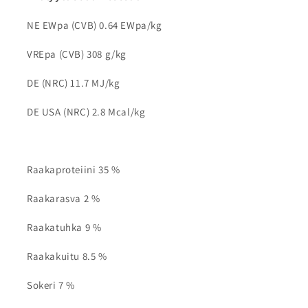
NE EWpa (CVB) 0.64 EWpa/kg
VREpa (CVB) 308 g/kg
DE (NRC) 11.7 MJ/kg
DE USA (NRC) 2.8 Mcal/kg
Raakaproteiini 35 %
Raakarasva 2 %
Raakatuhka 9 %
Raakakuitu 8.5 %
Sokeri 7 %