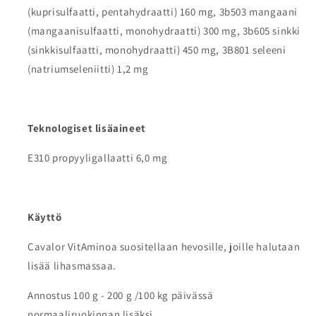
(kuprisulfaatti, pentahydraatti) 160 mg, 3b503 mangaani
(mangaanisulfaatti, monohydraatti) 300 mg, 3b605 sinkki
(sinkkisulfaatti, monohydraatti) 450 mg, 3B801 seleeni
(natriumseleniitti) 1,2 mg
Teknologiset lisäaineet
E310 propyyligallaatti 6,0 mg
Käyttö
Cavalor VitAminoa suositellaan hevosille, joille halutaan
lisää lihasmassaa.
Annostus 100 g - 200 g /100 kg päivässä
normaaliruokinnan lisäksi.