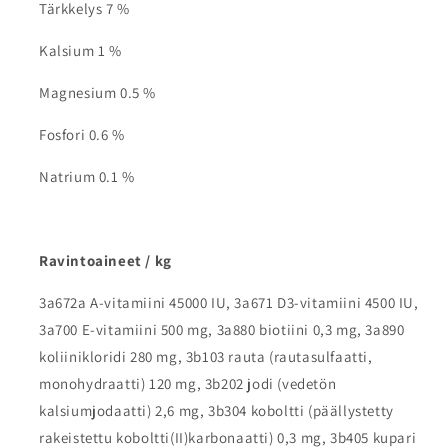
Tärkkelys 7 %
Kalsium 1 %
Magnesium 0.5 %
Fosfori 0.6 %
Natrium 0.1 %
Ravintoaineet / kg
3a672a A-vitamiini 45000 IU, 3a671 D3-vitamiini 4500 IU,
3a700 E-vitamiini 500 mg, 3a880 biotiini 0,3 mg, 3a890
koliinikloridi 280 mg, 3b103 rauta (rautasulfaatti,
monohydraatti) 120 mg, 3b202 jodi (vedetön
kalsiumjodaatti) 2,6 mg, 3b304 koboltti (päällystetty
rakeistettu koboltti(II)karbonaatti) 0,3 mg, 3b405 kupari